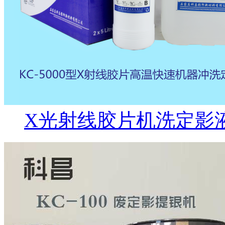
X光射线胶片机洗定影