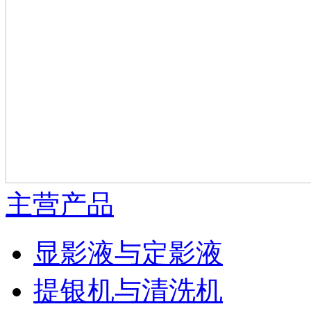
主营产品
显影液与定影液
提银机与清洗机