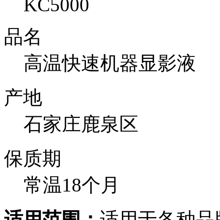
KC5000
品名
高温快速机器显影液
产地
石家庄鹿泉区
保质期
常温18个月
适用范围：
适用于各种品