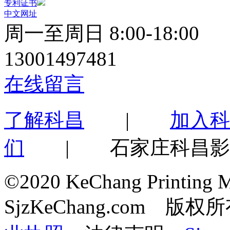
专利证书
中文网址
周一至周日 8:00-18:00
13001497481
在线留言
了解科昌
|
加入科
们
|
石家庄科昌影
©2020 KeChang Printing Ma
SjzKeChang.com 版