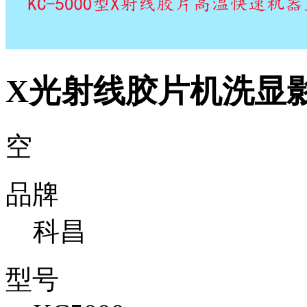
X光射线胶片机洗显
空
品牌
科昌
型号