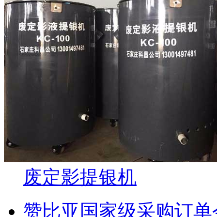
废定影提银机
赞比亚国家级采购订单