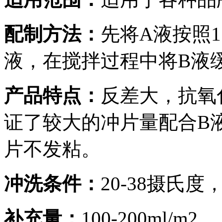
配制方法：
先将A液按照1
液，在搅拌过程中将B液
产品特点：
反差大，抗氧
证了较大的冲片量配合B
片不发粘。
冲洗条件：
20-38摄氏度，
补充量：
100-200ml/m2