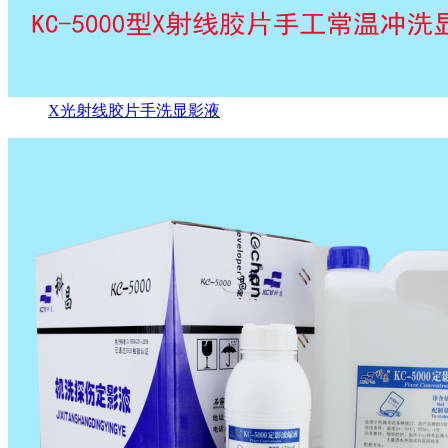
X光射线胶片手洗显影液