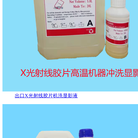
出口X光射线胶片机洗显影液