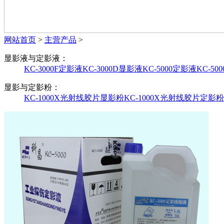
网站首页
>
主营产品
>
显影液与定影液：
KC-3000F定影液
KC-3000D显影液
KC-5000定影液
KC-50
显影与定影粉：
KC-1000X光射线胶片显影粉
KC-1000X光射线胶片定影粉