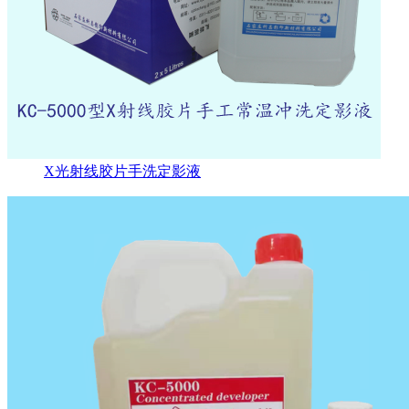
X光射线胶片手洗定影液