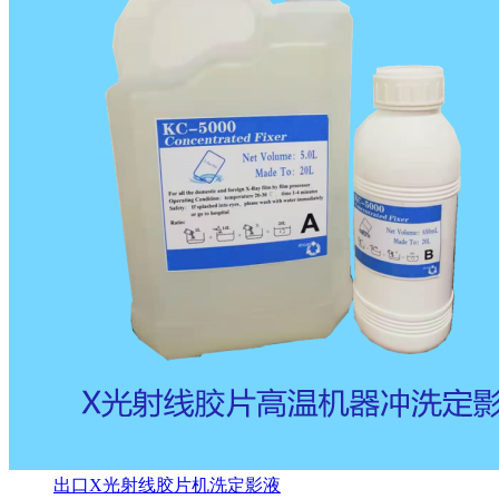
出口X光射线胶片机洗定影液