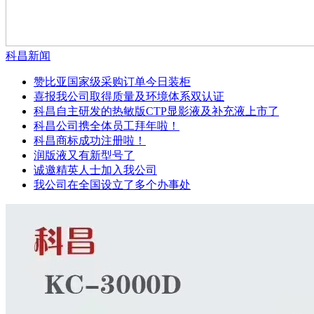
科昌新闻
赞比亚国家级采购订单今日装柜
喜报我公司取得质量及环境体系双认证
科昌自主研发的热敏版CTP显影液及补充液上市了
科昌公司携全体员工拜年啦！
科昌商标成功注册啦！
润版液又有新型号了
诚邀精英人士加入我公司
我公司在全国设立了多个办事处